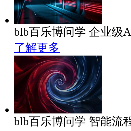
blb百乐博问学 企业级A
了解更多
blb百乐博问学 智能流