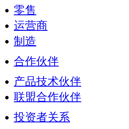
零售
运营商
制造
合作伙伴
产品技术伙伴
联盟合作伙伴
投资者关系