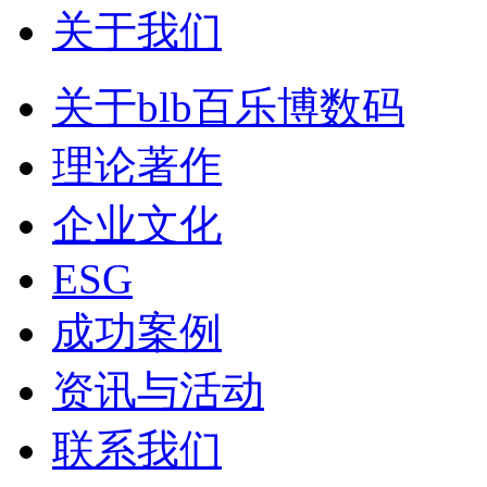
关于我们
关于blb百乐博数码
理论著作
企业文化
ESG
成功案例
资讯与活动
联系我们