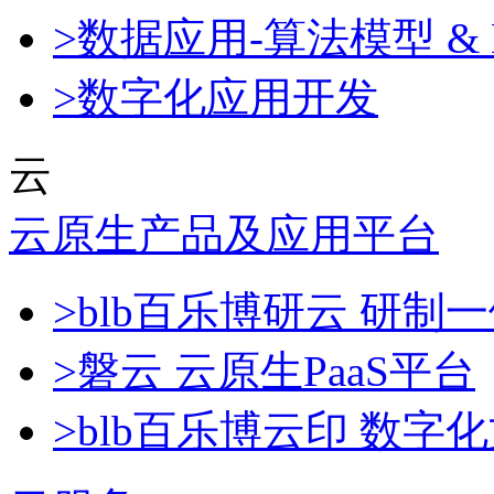
>数据应用-算法模型 & 
>数字化应用开发
云
云原生产品及应用平台
>blb百乐博研云 研
>磐云 云原生PaaS平台
>blb百乐博云印 数字