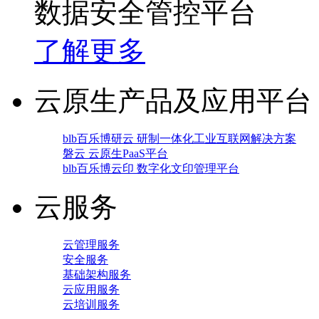
数据安全管控平台
了解更多
云原生产品及应用平台
blb百乐博研云 研制一体化工业互联网解决方案
磐云 云原生PaaS平台
blb百乐博云印 数字化文印管理平台
云服务
云管理服务
安全服务
基础架构服务
云应用服务
云培训服务