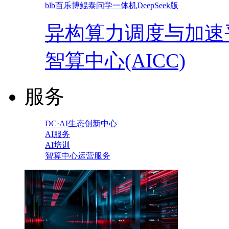
blb百乐博鲲泰问学一体机DeepSeek版
异构算力调度与加速
智算中心(AICC)
服务
DC·AI生态创新中心
AI服务
AI培训
智算中心运营服务