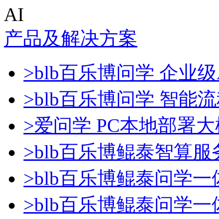
AI
产品及解决方案
>blb百乐博问学 企业级A
>blb百乐博问学 智能
>爱问学 PC本地部署
>blb百乐博鲲泰智算服
>blb百乐博鲲泰问学一
>blb百乐博鲲泰问学一体