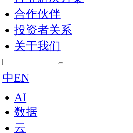
合作伙伴
投资者关系
关于我们
中
EN
AI
数据
云