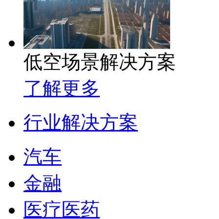
低空场景解决方案
了解更多
行业解决方案
汽车
金融
医疗医药